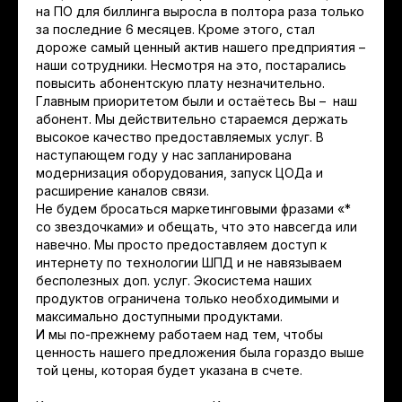
на ПО для биллинга выросла в полтора раза только
за последние 6 месяцев. Кроме этого, стал
дороже самый ценный актив нашего предприятия –
наши сотрудники. Несмотря на это, постарались
повысить абонентскую плату незначительно.
Главным приоритетом были и остаётесь Вы – наш
абонент. Мы действительно стараемся держать
высокое качество предоставляемых услуг. В
наступающем году у нас запланирована
модернизация оборудования, запуск ЦОДа и
расширение каналов связи.
Не будем бросаться маркетинговыми фразами «*
со звездочками» и обещать, что это навсегда или
навечно. Мы просто предоставляем доступ к
интернету по технологии ШПД и не навязываем
бесполезных доп. услуг. Экосистема наших
продуктов ограничена только необходимыми и
максимально доступными продуктами.
И мы по-прежнему работаем над тем, чтобы
ценность нашего предложения была гораздо выше
той цены, которая будет указана в счете.